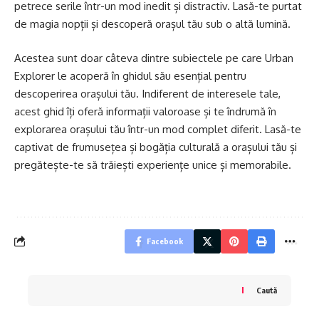
petrece serile într-un mod inedit și distractiv. Lasă-te purtat
de magia nopții și descoperă orașul tău sub o altă lumină.
Acestea sunt doar câteva dintre subiectele pe care Urban
Explorer le acoperă în ghidul său esențial pentru
descoperirea orașului tău. Indiferent de interesele tale,
acest ghid îți oferă informații valoroase și te îndrumă în
explorarea orașului tău într-un mod complet diferit. Lasă-te
captivat de frumusețea și bogăția culturală a orașului tău și
pregătește-te să trăiești experiențe unice și memorabile.
Facebook
Caută