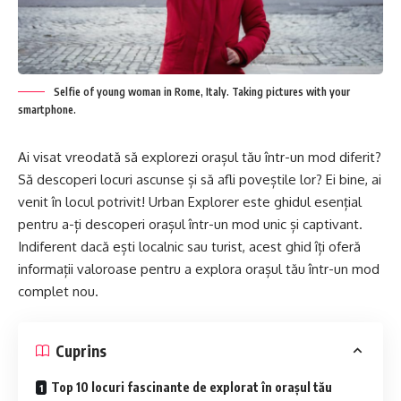
Selfie of young woman in Rome, Italy. Taking pictures with your
smartphone.
Ai visat vreodată să explorezi orașul tău într-un mod diferit?
Să descoperi locuri ascunse și să afli poveștile lor? Ei bine, ai
venit în locul potrivit! Urban Explorer este ghidul esențial
pentru a-ți descoperi orașul într-un mod unic și captivant.
Indiferent dacă ești localnic sau turist, acest ghid îți oferă
informații valoroase pentru a explora orașul tău într-un mod
complet nou.
Cuprins
Top 10 locuri fascinante de explorat în orașul tău