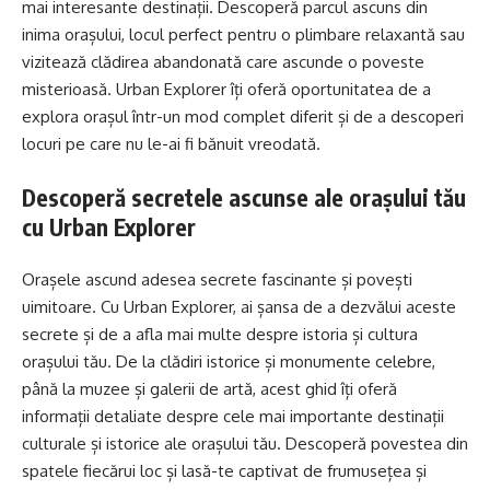
mai interesante destinații. Descoperă parcul ascuns din
inima orașului, locul perfect pentru o plimbare relaxantă sau
vizitează clădirea abandonată care ascunde o poveste
misterioasă. Urban Explorer îți oferă oportunitatea de a
explora orașul într-un mod complet diferit și de a descoperi
locuri pe care nu le-ai fi bănuit vreodată.
Descoperă secretele ascunse ale orașului tău
cu Urban Explorer
Orașele ascund adesea secrete fascinante și povești
uimitoare. Cu Urban Explorer, ai șansa de a dezvălui aceste
secrete și de a afla mai multe despre istoria și cultura
orașului tău. De la clădiri istorice și monumente celebre,
până la muzee și galerii de artă, acest ghid îți oferă
informații detaliate despre cele mai importante destinații
culturale și istorice ale orașului tău. Descoperă povestea din
spatele fiecărui loc și lasă-te captivat de frumusețea și