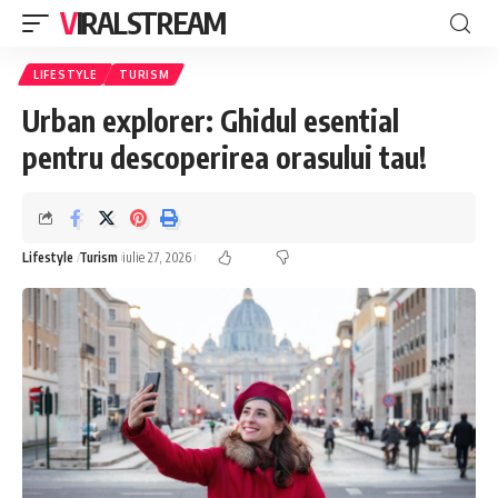
VIRALSTREAM
LIFESTYLE
TURISM
Urban explorer: Ghidul esential
pentru descoperirea orasului tau!
Lifestyle
Turism
iulie 27, 2026