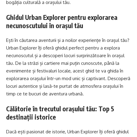
bogăția culturală a orașului tău.
Ghidul Urban Explorer pentru explorarea
necunoscutului în orașul tău
Ești în căutarea aventurii și a noilor experiențe în orașul tău?
Urban Explorer îți oferă ghidul perfect pentru a explora
necunoscutul și a descoperi locuri surprinzătoare în orașul
tău. De la străzi și cartiere mai puțin cunoscute, până la
evenimente și festivaluri locale, acest ghid te va ghida în
explorarea orașului într-un mod unic și captivant. Descoperă
locuri autentice și lasă-te purtat de atmosfera orașului în
timp ce te bucuri de aventura urbană.
Călătorie în trecutul orașului tău: Top 5
destinații istorice
Dacă ești pasionat de istorie, Urban Explorer îți oferă ghidul