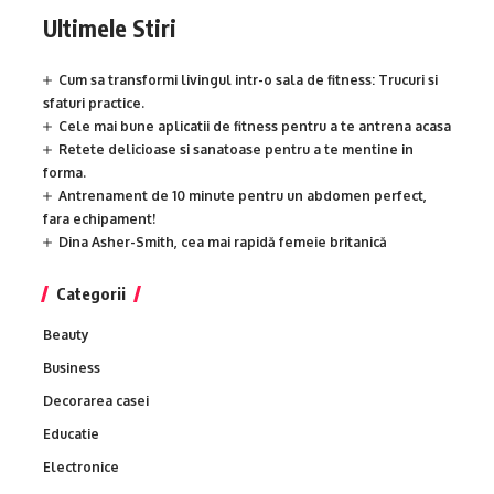
Ultimele Stiri
Cum sa transformi livingul intr-o sala de fitness: Trucuri si
sfaturi practice.
Cele mai bune aplicatii de fitness pentru a te antrena acasa
Retete delicioase si sanatoase pentru a te mentine in
forma.
Antrenament de 10 minute pentru un abdomen perfect,
fara echipament!
Dina Asher-Smith, cea mai rapidă femeie britanică
Categorii
Beauty
Business
Decorarea casei
Educatie
Electronice