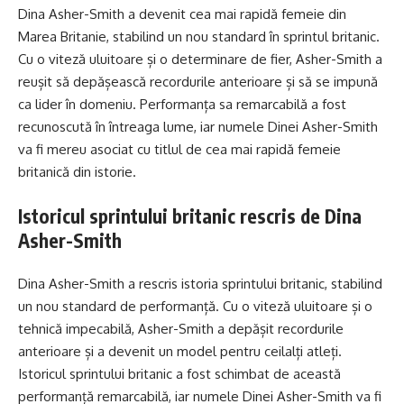
Dina Asher-Smith a devenit cea mai rapidă femeie din
Marea Britanie, stabilind un nou standard în sprintul britanic.
Cu o viteză uluitoare și o determinare de fier, Asher-Smith a
reușit să depășească recordurile anterioare și să se impună
ca lider în domeniu. Performanța sa remarcabilă a fost
recunoscută în întreaga lume, iar numele Dinei Asher-Smith
va fi mereu asociat cu titlul de cea mai rapidă femeie
britanică din istorie.
Istoricul sprintului britanic rescris de Dina
Asher-Smith
Dina Asher-Smith a rescris istoria sprintului britanic, stabilind
un nou standard de performanță. Cu o viteză uluitoare și o
tehnică impecabilă, Asher-Smith a depășit recordurile
anterioare și a devenit un model pentru ceilalți atleți.
Istoricul sprintului britanic a fost schimbat de această
performanță remarcabilă, iar numele Dinei Asher-Smith va fi