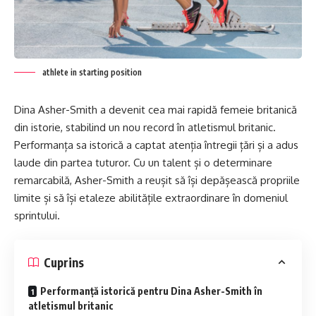
athlete in starting position
Dina Asher-Smith a devenit cea mai rapidă femeie britanică
din istorie, stabilind un nou record în atletismul britanic.
Performanța sa istorică a captat atenția întregii țări și a adus
laude din partea tuturor. Cu un talent și o determinare
remarcabilă, Asher-Smith a reușit să își depășească propriile
limite și să își etaleze abilitățile extraordinare în domeniul
sprintului.
Cuprins
Performanță istorică pentru Dina Asher-Smith în
atletismul britanic