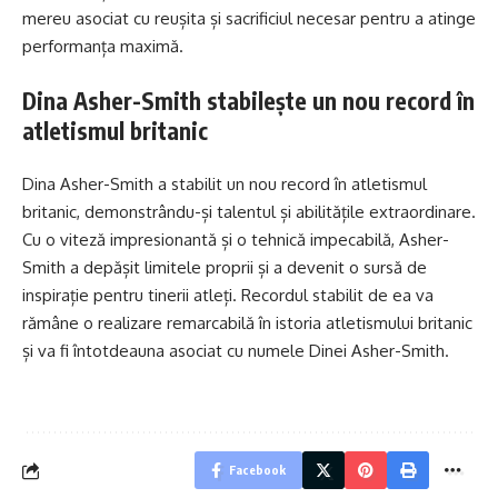
mereu asociat cu reușita și sacrificiul necesar pentru a atinge
performanța maximă.
Dina Asher-Smith stabilește un nou record în
atletismul britanic
Dina Asher-Smith a stabilit un nou record în atletismul
britanic, demonstrându-și talentul și abilitățile extraordinare.
Cu o viteză impresionantă și o tehnică impecabilă, Asher-
Smith a depășit limitele proprii și a devenit o sursă de
inspirație pentru tinerii atleți. Recordul stabilit de ea va
rămâne o realizare remarcabilă în istoria atletismului britanic
și va fi întotdeauna asociat cu numele Dinei Asher-Smith.
Facebook