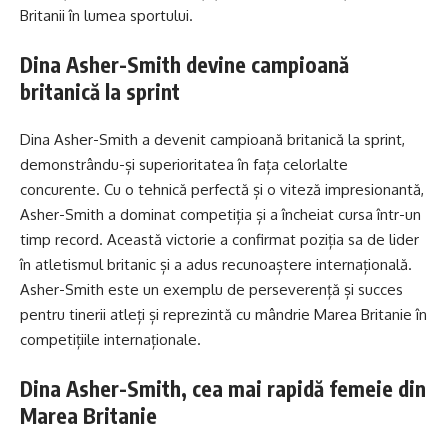
Britanii în lumea sportului.
Dina Asher-Smith devine campioană
britanică la sprint
Dina Asher-Smith a devenit campioană britanică la sprint,
demonstrându-și superioritatea în fața celorlalte
concurente. Cu o tehnică perfectă și o viteză impresionantă,
Asher-Smith a dominat competiția și a încheiat cursa într-un
timp record. Această victorie a confirmat poziția sa de lider
în atletismul britanic și a adus recunoaștere internațională.
Asher-Smith este un exemplu de perseverență și succes
pentru tinerii atleți și reprezintă cu mândrie Marea Britanie în
competițiile internaționale.
Dina Asher-Smith, cea mai rapidă femeie din
Marea Britanie