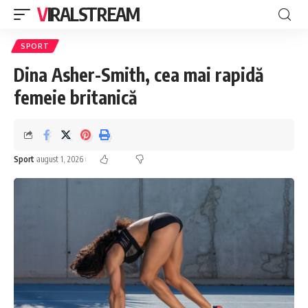
VIRALSTREAM
SPORT
Dina Asher-Smith, cea mai rapidă
femeie britanică
Sport
august 1, 2026