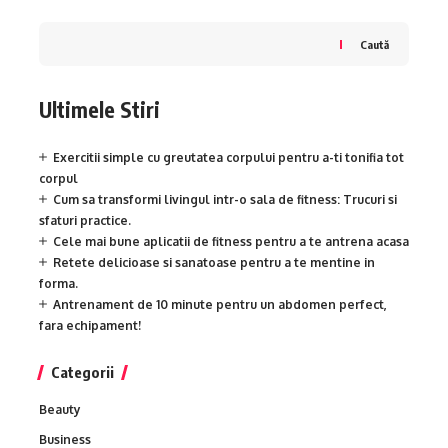
Caută
Ultimele Stiri
Exercitii simple cu greutatea corpului pentru a-ti tonifia tot
corpul
Cum sa transformi livingul intr-o sala de fitness: Trucuri si
sfaturi practice.
Cele mai bune aplicatii de fitness pentru a te antrena acasa
Retete delicioase si sanatoase pentru a te mentine in
forma.
Antrenament de 10 minute pentru un abdomen perfect,
fara echipament!
Categorii
Beauty
Business