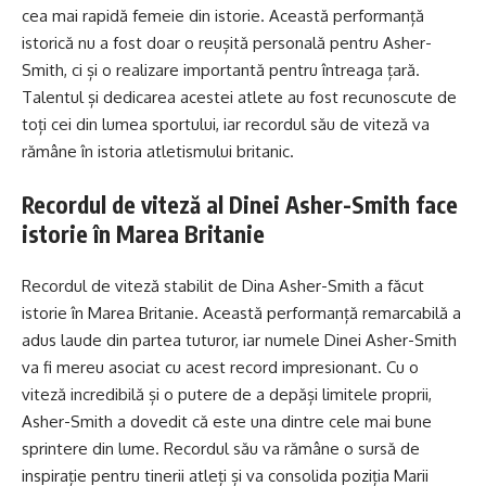
cea mai rapidă femeie din istorie. Această performanță
istorică nu a fost doar o reușită personală pentru Asher-
Smith, ci și o realizare importantă pentru întreaga țară.
Talentul și dedicarea acestei atlete au fost recunoscute de
toți cei din lumea sportului, iar recordul său de viteză va
rămâne în istoria atletismului britanic.
Recordul de viteză al Dinei Asher-Smith face
istorie în Marea Britanie
Recordul de viteză stabilit de Dina Asher-Smith a făcut
istorie în Marea Britanie. Această performanță remarcabilă a
adus laude din partea tuturor, iar numele Dinei Asher-Smith
va fi mereu asociat cu acest record impresionant. Cu o
viteză incredibilă și o putere de a depăși limitele proprii,
Asher-Smith a dovedit că este una dintre cele mai bune
sprintere din lume. Recordul său va rămâne o sursă de
inspirație pentru tinerii atleți și va consolida poziția Marii