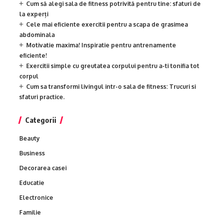
Cum să alegi sala de fitness potrivită pentru tine: sfaturi de
la experți
Cele mai eficiente exercitii pentru a scapa de grasimea
abdominala
Motivatie maxima! Inspiratie pentru antrenamente
eficiente!
Exercitii simple cu greutatea corpului pentru a-ti tonifia tot
corpul
Cum sa transformi livingul intr-o sala de fitness: Trucuri si
sfaturi practice.
Categorii
Beauty
Business
Decorarea casei
Educatie
Electronice
Familie