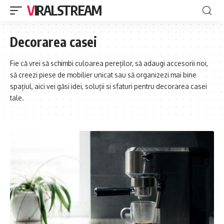
VIRALSTREAM
Decorarea casei
Fie că vrei să schimbi culoarea pereților, să adaugi accesorii noi,
să creezi piese de mobilier unicat sau să organizezi mai bine
spațiul, aici vei găsi idei, soluții si sfaturi pentru decorarea casei
tale.