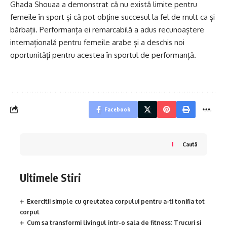
Ghada Shouaa a demonstrat că nu există limite pentru
femeile în sport și că pot obține succesul la fel de mult ca și
bărbații. Performanța ei remarcabilă a adus recunoaștere
internațională pentru femeile arabe și a deschis noi
oportunități pentru acestea în sportul de performanță.
Facebook
Caută
Ultimele Stiri
Exercitii simple cu greutatea corpului pentru a-ti tonifia tot
corpul
Cum sa transformi livingul intr-o sala de fitness: Trucuri si