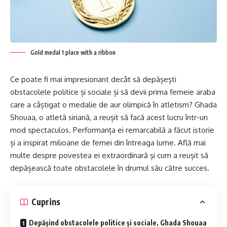
Gold medal 1 place with a ribbon
Ce poate fi mai impresionant decât să depășești
obstacolele politice și sociale și să devii prima femeie araba
care a câștigat o medalie de aur olimpică în atletism? Ghada
Shouaa, o atletă siriană, a reușit să facă acest lucru într-un
mod spectaculos. Performanța ei remarcabilă a făcut istorie
și a inspirat milioane de femei din întreaga lume. Află mai
multe despre povestea ei extraordinară și cum a reușit să
depășească toate obstacolele în drumul său către succes.
Cuprins
Depășind obstacolele politice și sociale, Ghada Shouaa