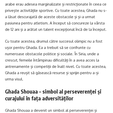
arabe erau adesea marginalizate și restricționate în ceea ce
privește activitățile sportive. Cu toate acestea, Ghada nu s-
a lăsat descurajată de aceste obstacole și și-a urmat
pasiunea pentru atletism. A început să concureze la vârsta
de 12 ani și a arătat un talent excepțional încă de la început.
Cu toate acestea, drumul către succesul olimpic nu a fost
ușor pentru Ghada. Ea a trebuit să se confrunte cu
numeroase obstacole politice și sociale. În Siria, unde a
crescut, femeile întâmpinau dificultăți în a avea acces la
antrenamente și competiții de înalt nivel. Cu toate acestea,
Ghada a reușit să găsească resurse și sprijin pentru a-și
urma visul.
Ghada Shouaa – simbol al perseverenței și
curajului în fața adversităților
Ghada Shouaa a devenit un simbol al perseverenței și