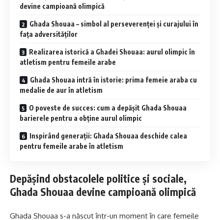
devine campioană olimpică
Ghada Shouaa – simbol al perseverenței și curajului în
fața adversităților
Realizarea istorică a Ghadei Shouaa: aurul olimpic în
atletism pentru femeile arabe
Ghada Shouaa intră în istorie: prima femeie araba cu
medalie de aur în atletism
O poveste de succes: cum a depășit Ghada Shouaa
barierele pentru a obține aurul olimpic
Inspirând generații: Ghada Shouaa deschide calea
pentru femeile arabe în atletism
Depășind obstacolele politice și sociale,
Ghada Shouaa devine campioană olimpică
Ghada Shouaa s-a născut într-un moment în care femeile