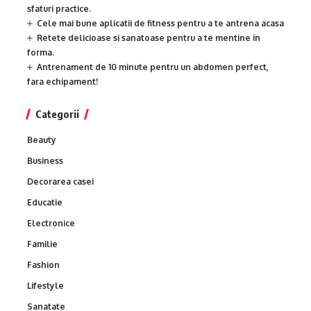
sfaturi practice.
Cele mai bune aplicatii de fitness pentru a te antrena acasa
Retete delicioase si sanatoase pentru a te mentine in
forma.
Antrenament de 10 minute pentru un abdomen perfect,
fara echipament!
Categorii
Beauty
Business
Decorarea casei
Educatie
Electronice
Familie
Fashion
Lifestyle
Sanatate