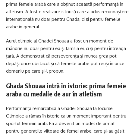
prima femeie arabă care a obținut această performanță în
atletism. A fost o realizare istorică care a adus recunoaștere
internațională nu doar pentru Ghada, ci și pentru femeile
arabe în general.
Aurul olimpic al Ghadei Shouaa a fost un moment de
mândrie nu doar pentru ea și familia ei, ci și pentru întreaga
țară. A demonstrat că perseverența și munca grea pot
depăși orice obstacol și că femeile arabe pot reuși în orice
domeniu pe care și-l propun.
Ghada Shouaa intră în istorie: prima femeie
araba cu medalie de aur în atletism
Performanța remarcabilă a Ghadei Shouaa la Jocurile
Olimpice a rămas în istorie ca un moment important pentru
sportul feminin arab. Ea a devenit un model de urmat
pentru generațiile viitoare de femei arabe, care și-au găsit