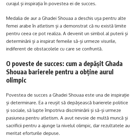
curajul și inspirația în povestea ei de succes.
Medalia de aur a Ghadei Shouaa a deschis ușa pentru alte
femei arabe în atletism și a demonstrat că nu există limite
pentru ceea ce pot realiza. A devenit un simbol al puterii și
determinării și a inspirat femeile să-și urmeze visurile,
indiferent de obstacolele cu care se confruntă.
O poveste de succes: cum a depășit Ghada
Shouaa barierele pentru a obține aurul
olimpic
Povestea de succes a Ghadei Shouaa este una de inspirație
și determinare. Ea a reușit să depășească barierele politice
și sociale, să lupte împotriva discriminării și să-și urmeze
pasiunea pentru atletism. A avut nevoie de multă muncă și
sacrificii pentru a ajunge la nivelul olimpic, dar rezultatele au
meritat eforturile depuse.