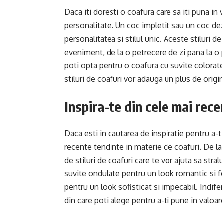
Daca iti doresti o coafura care sa iti puna in 
personalitate. Un coc impletit sau un coc de
personalitatea si stilul unic. Aceste stiluri d
eveniment, de la o petrecere de zi pana la o
poti opta pentru o coafura cu suvite colorat
stiluri de coafuri vor adauga un plus de origin
Inspira-te din cele mai rec
Daca esti in cautarea de inspiratie pentru a-t
recente tendinte in materie de coafuri. De la
de stiluri de coafuri care te vor ajuta sa stra
suvite ondulate pentru un look romantic si f
pentru un look sofisticat si impecabil. Indife
din care poti alege pentru a-ti pune in valoar