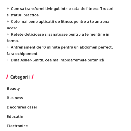
Cum sa transformi livingul intr-o sala de fitness: Trucuri
si sfaturi practice.
Cele mai bune aplicatii de fitness pentru a te antrena
acasa
Retete delicioase si sanatoase pentru a te mentine in
forma.
Antrenament de 10 minute pentru un abdomen perfect,
fara echipament!
Dina Asher-Smith, cea mai rapidă femeie britanică
Categorii
Beauty
Business
Decorarea casei
Educatie
Electronice