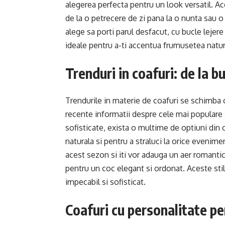
alegerea perfecta pentru un look versatil. Ace
de la o petrecere de zi pana la o nunta sau o
alege sa porti parul desfacut, cu bucle lejere
ideale pentru a-ti accentua frumusetea natural
Trenduri in coafuri: de la b
Trendurile in materie de coafuri se schimba c
recente informatii despre cele mai populare s
sofisticate, exista o multime de optiuni din 
naturala si pentru a straluci la orice evenim
acest sezon si iti vor adauga un aer romantic 
pentru un coc elegant si ordonat. Aceste stil
impecabil si sofisticat.
Coafuri cu personalitate pen