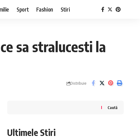
milie
Sport
Fashion
Stiri
ce sa stralucesti la
Distribuie
Caută
Ultimele Stiri