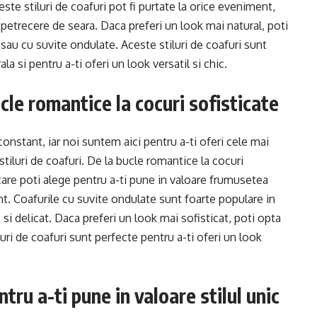
ste stiluri de coafuri pot fi purtate la orice eveniment,
 petrecere de seara. Daca preferi un look mai natural, poti
 sau cu suvite ondulate. Aceste stiluri de coafuri sunt
a si pentru a-ti oferi un look versatil si chic.
ucle romantice la cocuri sofisticate
onstant, iar noi suntem aici pentru a-ti oferi cele mai
tiluri de coafuri. De la bucle romantice la cocuri
care poti alege pentru a-ti pune in valoare frumusetea
ent. Coafurile cu suvite ondulate sunt foarte populare in
si delicat. Daca preferi un look mai sofisticat, poti opta
uri de coafuri sunt perfecte pentru a-ti oferi un look
tru a-ti pune in valoare stilul unic