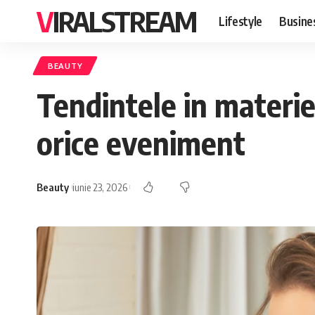
VIRALSTREAM
Lifestyle
Busine
BEAUTY
Tendintele in materie 
orice eveniment
Beauty
iunie 23, 2026