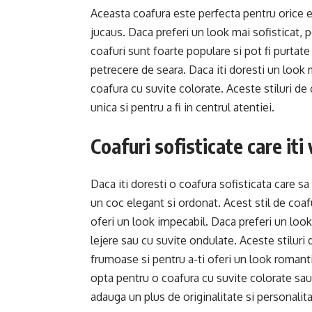
Aceasta coafura este perfecta pentru orice e
jucaus. Daca preferi un look mai sofisticat, p
coafuri sunt foarte populare si pot fi purtat
petrecere de seara. Daca iti doresti un look 
coafura cu suvite colorate. Aceste stiluri de
unica si pentru a fi in centrul atentiei.
Coafuri sofisticate care it
Daca iti doresti o coafura sofisticata care s
un coc elegant si ordonat. Acest stil de coaf
oferi un look impecabil. Daca preferi un look
lejere sau cu suvite ondulate. Aceste stiluri 
frumoase si pentru a-ti oferi un look romanti
opta pentru o coafura cu suvite colorate sau 
adauga un plus de originalitate si personalita