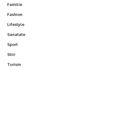
Familie
Fashion
Lifestyle
Sanatate
Sport
Stiri
Turism