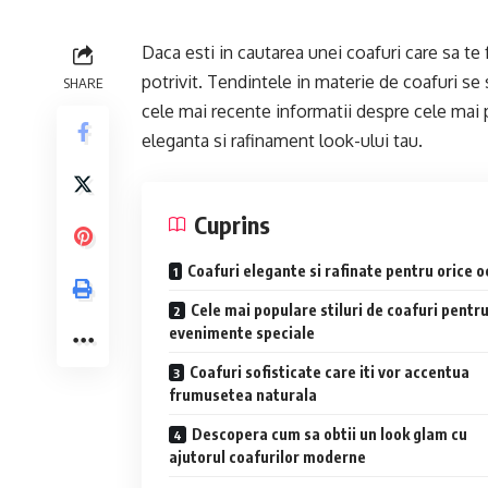
Daca esti in cautarea unei coafuri care sa te 
potrivit. Tendintele in materie de coafuri se
SHARE
cele mai recente informatii despre cele mai p
eleganta si rafinament look-ului tau.
Cuprins
Coafuri elegante si rafinate pentru orice o
Cele mai populare stiluri de coafuri pentr
evenimente speciale
Coafuri sofisticate care iti vor accentua
frumusetea naturala
Descopera cum sa obtii un look glam cu
ajutorul coafurilor moderne