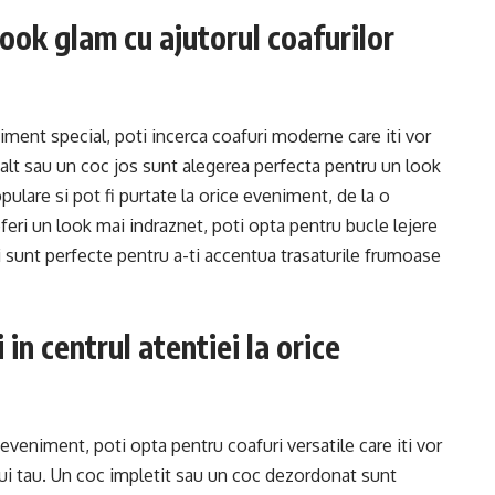
ook glam cu ajutorul coafurilor
iment special, poti incerca coafuri moderne care iti vor
nalt sau un coc jos sunt alegerea perfecta pentru un look
pulare si pot fi purtate la orice eveniment, de la o
feri un look mai indraznet, poti opta pentru bucle lejere
i sunt perfecte pentru a-ti accentua trasaturile frumoase
 in centrul atentiei la orice
e eveniment, poti opta pentru coafuri versatile care iti vor
ului tau. Un coc impletit sau un coc dezordonat sunt