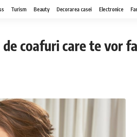
ss
Turism
Beauty
Decorarea casei
Electronice
Fa
de coafuri care te vor fa