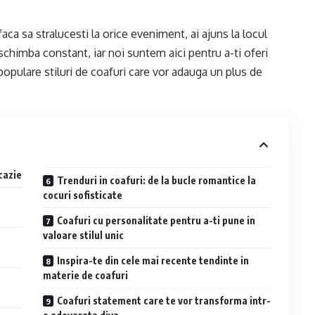
faca sa stralucesti la orice eveniment, ai ajuns la locul
 schimba constant, iar noi suntem aici pentru a-ti oferi
opulare stiluri de coafuri care vor adauga un plus de
cazie
Trenduri in coafuri: de la bucle romantice la
cocuri sofisticate
u
Coafuri cu personalitate pentru a-ti pune in
valoare stilul unic
Inspira-te din cele mai recente tendinte in
materie de coafuri
Coafuri statement care te vor transforma intr-