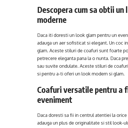
Descopera cum sa obtii un l
moderne
Daca iti doresti un look glam pentru un even
adauga un aer sofisticat si elegant. Un coc i
glam. Aceste stiluri de coafuri sunt foarte po
petrecere eleganta pana la o nunta. Daca pre
sau suvite ondulate. Aceste stiluri de coafur
si pentru a-ti oferi un look modern si glam.
Coafuri versatile pentru a fi
eveniment
Daca doresti sa fii in centrul atentiei la oric
adauga un plus de originalitate si stil look-