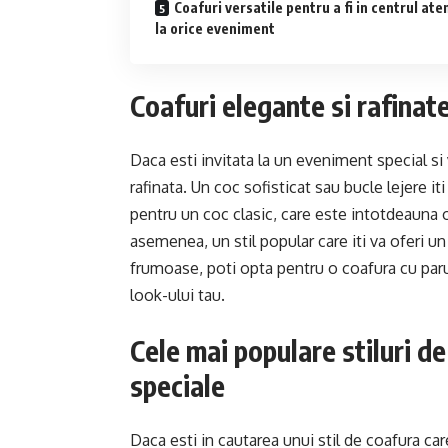
Coafuri versatile pentru a fi in centrul ate
la orice eveniment
Coafuri elegante si rafinat
Daca esti invitata la un eveniment special si 
rafinata. Un coc sofisticat sau bucle lejere it
pentru un coc clasic, care este intotdeauna 
asemenea, un stil popular care iti va oferi un
frumoase, poti opta pentru o coafura cu parul
look-ului tau.
Cele mai populare stiluri d
speciale
Daca esti in cautarea unui stil de coafura car