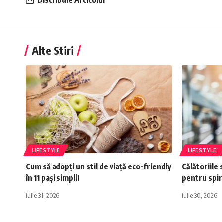
Alte Stiri
LIFESTYLE
LIFESTYLE
Cum să adopți un stil de viață eco-friendly
Călătoriile 
în 11 pași simpli!
pentru spiri
iulie 31, 2026
iulie 30, 2026