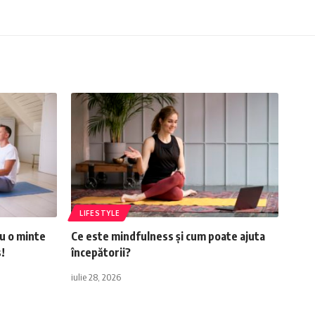
LIFESTYLE
ru o minte
Ce este mindfulness și cum poate ajuta
!
începătorii?
iulie 28, 2026