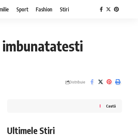
milie
Sport
Fashion
Stiri
ti imbunatatesti
Distribuie
Caută
Ultimele Stiri