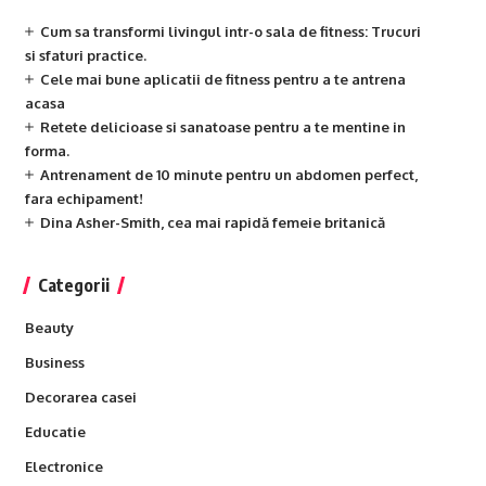
Cum sa transformi livingul intr-o sala de fitness: Trucuri
si sfaturi practice.
Cele mai bune aplicatii de fitness pentru a te antrena
acasa
Retete delicioase si sanatoase pentru a te mentine in
forma.
Antrenament de 10 minute pentru un abdomen perfect,
fara echipament!
Dina Asher-Smith, cea mai rapidă femeie britanică
Categorii
Beauty
Business
Decorarea casei
Educatie
Electronice