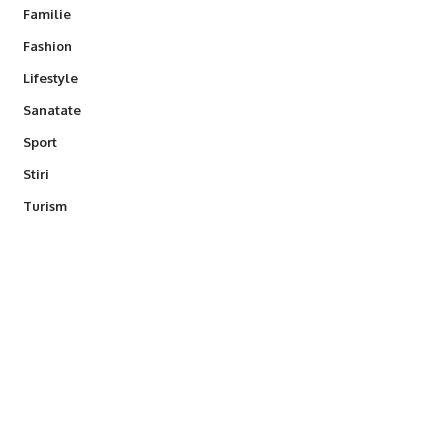
Familie
Fashion
Lifestyle
Sanatate
Sport
Stiri
Turism