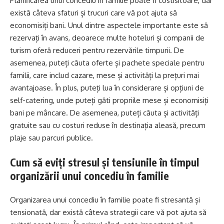
Planificarea unui concediu în familie poate fi costisitoare, dar
există câteva sfaturi și trucuri care vă pot ajuta să
economisiți bani. Unul dintre aspectele importante este să
rezervați în avans, deoarece multe hoteluri și companii de
turism oferă reduceri pentru rezervările timpurii. De
asemenea, puteți căuta oferte și pachete speciale pentru
familii, care includ cazare, mese și activități la prețuri mai
avantajoase. În plus, puteți lua în considerare și opțiuni de
self-catering, unde puteți găti propriile mese și economisiți
bani pe mâncare. De asemenea, puteți căuta și activități
gratuite sau cu costuri reduse în destinația aleasă, precum
plaje sau parcuri publice.
Cum să eviți stresul și tensiunile în timpul
organizării unui concediu în familie
Organizarea unui concediu în familie poate fi stresantă și
tensionată, dar există câteva strategii care vă pot ajuta să