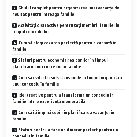
Ghidul complet pentru organizarea unei vacanțe de
neuitat pentru întreaga familie
Activități distractive pentru toți membrii familiei în
timpul concediului
Cum să alegi cazarea perfectă pentru o vacanță în
familie
Sfaturi pentru economisirea banilor în timpul
planificării unui concediu în familie
Cum să eviți stresul și tensiunile în timpul organizării
unui concediu în familie
Idei creative pentru a transforma un concediu în
familie într-o experiență memorabilă
Cum să îți implici copiii în planificarea vacanței în
familie
Sfaturi pentru a face un itinerar perfect pentru un
concediu în familie