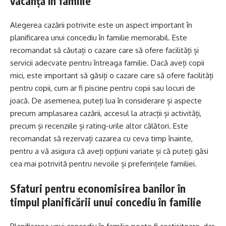
vacanță în familie
Alegerea cazării potrivite este un aspect important în
planificarea unui concediu în familie memorabil. Este
recomandat să căutați o cazare care să ofere facilități și
servicii adecvate pentru întreaga familie. Dacă aveți copii
mici, este important să găsiți o cazare care să ofere facilități
pentru copii, cum ar fi piscine pentru copii sau locuri de
joacă. De asemenea, puteți lua în considerare și aspecte
precum amplasarea cazării, accesul la atracții și activități,
precum și recenziile și rating-urile altor călători. Este
recomandat să rezervați cazarea cu ceva timp înainte,
pentru a vă asigura că aveți opțiuni variate și că puteți găsi
cea mai potrivită pentru nevoile și preferințele familiei.
Sfaturi pentru economisirea banilor în
timpul planificării unui concediu în familie