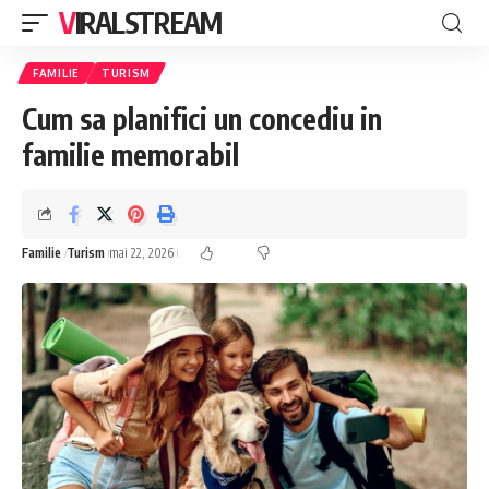
VIRALSTREAM
FAMILIE
TURISM
Cum sa planifici un concediu in
familie memorabil
Familie
Turism
mai 22, 2026