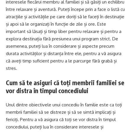
interesele fiecărui membru al familiei și să găsiți un echilibru
între relaxare și aventură. Puteți începe prin a face o listă cu
atracțiile și activitățile pe care doriți să le faceți în destinație
și apoi să le organizați în funcție de zile și ore. Este
important să lăsați și timp liber pentru relaxare și pentru a
explora destinația fără presiunea unui program strict. De
asemenea, puteți lua în considerare și aspecte precum
durata activităților și distanța între ele, pentru a vă asigura
că aveți timp suficient pentru a le parcurge fără grabă și
stres.
Cum să te asiguri că toți membrii familiei se
vor distra în timpul concediului
Unul dintre obiectivele unui concediu în familie este ca toți
membrii familiei să se distreze și să se simtă implicați și
fericiți. Pentru a vă asigura că toți se vor distra în timpul
concediului, puteți lua în considerare interesele și