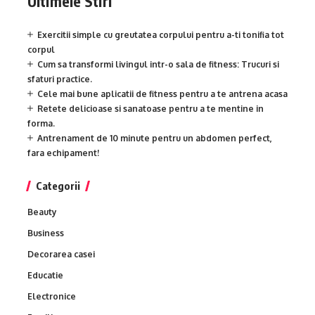
Ultimele Stiri
Exercitii simple cu greutatea corpului pentru a-ti tonifia tot
corpul
Cum sa transformi livingul intr-o sala de fitness: Trucuri si
sfaturi practice.
Cele mai bune aplicatii de fitness pentru a te antrena acasa
Retete delicioase si sanatoase pentru a te mentine in
forma.
Antrenament de 10 minute pentru un abdomen perfect,
fara echipament!
Categorii
Beauty
Business
Decorarea casei
Educatie
Electronice