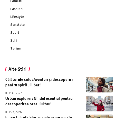
Familie
Fashion
Lifestyle
Sanatate
Sport
Stiri
Turism
Alte Stiri
Călătoriile solo: Aventuri și descoperiri
pentru spiritul liber!
iulie 30, 2026
Urban explorer: Ghidul esential pentru
descoperirea orasului tau!
iulie 27, 2026
Impactul rețelelor sociale asupra vieții