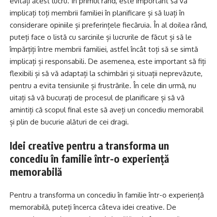
evitați acest lucru. În primul rând, este important să vă
implicați toți membrii familiei în planificare și să luați în
considerare opiniile și preferințele fiecăruia. În al doilea rând,
puteți face o listă cu sarcinile și lucrurile de făcut și să le
împărțiți între membrii familiei, astfel încât toți să se simtă
implicați și responsabili. De asemenea, este important să fiți
flexibili și să vă adaptați la schimbări și situații neprevăzute,
pentru a evita tensiunile și frustrările. În cele din urmă, nu
uitați să vă bucurați de procesul de planificare și să vă
amintiți că scopul final este să aveți un concediu memorabil
și plin de bucurie alături de cei dragi.
Idei creative pentru a transforma un
concediu în familie într-o experiență
memorabilă
Pentru a transforma un concediu în familie într-o experiență
memorabilă, puteți încerca câteva idei creative. De