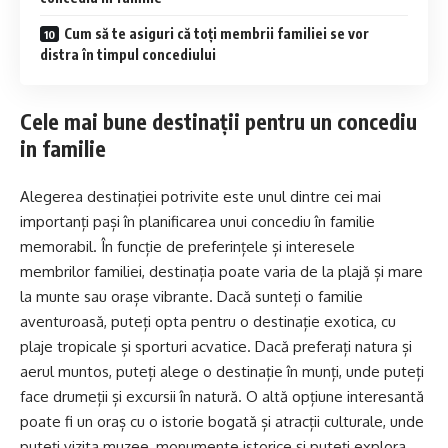
Cum să te asiguri că toți membrii familiei se vor
distra în timpul concediului
Cele mai bune destinații pentru un concediu
in familie
Alegerea destinației potrivite este unul dintre cei mai
importanți pași în planificarea unui concediu în familie
memorabil. În funcție de preferințele și interesele
membrilor familiei, destinația poate varia de la plajă și mare
la munte sau orașe vibrante. Dacă sunteți o familie
aventuroasă, puteți opta pentru o destinație exotica, cu
plaje tropicale și sporturi acvatice. Dacă preferați natura și
aerul muntos, puteți alege o destinație în munți, unde puteți
face drumeții și excursii în natură. O altă opțiune interesantă
poate fi un oraș cu o istorie bogată și atracții culturale, unde
puteți vizita muzee, monumente istorice și puteți explora