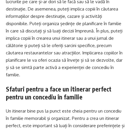
lucrurile pe care și-ar dori să le facă sau să le vadă în
destinație. De asemenea, puteți implica copiii în căutarea
informațiilor despre destinație, cazare și activități
disponibile. Puteți organiza ședințe de planificare în familie
în care să discutați și să luați decizii împreună. În plus, puteți
implica copiii în crearea unui itinerar sau a unui jurnal de
călătorie și puteți să le oferiți sarcini specifice, precum
căutarea restaurantelor sau atracțiilor. Implicarea copiilor în
planificare le va oferi ocazia să învețe și să se dezvolte, dar
și să se simtă parte activă a experienței de concediu în
familie.
Sfaturi pentru a face un itinerar perfect
pentru un concediu în familie
Un itinerar bine pus la punct este cheia pentru un concediu
în familie memorabil și organizat. Pentru a crea un itinerar
perfect, este important să luați în considerare preferințele și