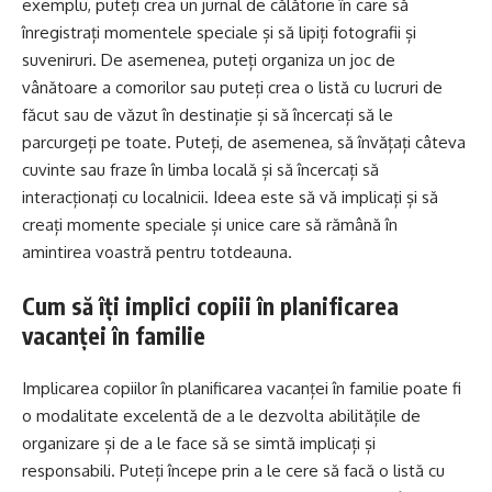
exemplu, puteți crea un jurnal de călătorie în care să
înregistrați momentele speciale și să lipiți fotografii și
suveniruri. De asemenea, puteți organiza un joc de
vânătoare a comorilor sau puteți crea o listă cu lucruri de
făcut sau de văzut în destinație și să încercați să le
parcurgeți pe toate. Puteți, de asemenea, să învățați câteva
cuvinte sau fraze în limba locală și să încercați să
interacționați cu localnicii. Ideea este să vă implicați și să
creați momente speciale și unice care să rămână în
amintirea voastră pentru totdeauna.
Cum să îți implici copiii în planificarea
vacanței în familie
Implicarea copiilor în planificarea vacanței în familie poate fi
o modalitate excelentă de a le dezvolta abilitățile de
organizare și de a le face să se simtă implicați și
responsabili. Puteți începe prin a le cere să facă o listă cu