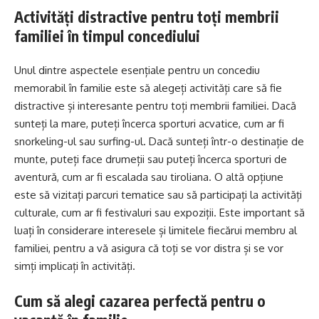
Activități distractive pentru toți membrii
familiei în timpul concediului
Unul dintre aspectele esențiale pentru un concediu
memorabil în familie este să alegeți activități care să fie
distractive și interesante pentru toți membrii familiei. Dacă
sunteți la mare, puteți încerca sporturi acvatice, cum ar fi
snorkeling-ul sau surfing-ul. Dacă sunteți într-o destinație de
munte, puteți face drumeții sau puteți încerca sporturi de
aventură, cum ar fi escalada sau tiroliana. O altă opțiune
este să vizitați parcuri tematice sau să participați la activități
culturale, cum ar fi festivaluri sau expoziții. Este important să
luați în considerare interesele și limitele fiecărui membru al
familiei, pentru a vă asigura că toți se vor distra și se vor
simți implicați în activități.
Cum să alegi cazarea perfectă pentru o