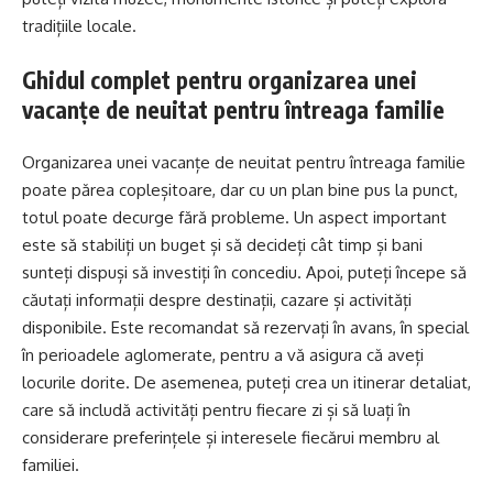
tradițiile locale.
Ghidul complet pentru organizarea unei
vacanțe de neuitat pentru întreaga familie
Organizarea unei vacanțe de neuitat pentru întreaga familie
poate părea copleșitoare, dar cu un plan bine pus la punct,
totul poate decurge fără probleme. Un aspect important
este să stabiliți un buget și să decideți cât timp și bani
sunteți dispuși să investiți în concediu. Apoi, puteți începe să
căutați informații despre destinații, cazare și activități
disponibile. Este recomandat să rezervați în avans, în special
în perioadele aglomerate, pentru a vă asigura că aveți
locurile dorite. De asemenea, puteți crea un itinerar detaliat,
care să includă activități pentru fiecare zi și să luați în
considerare preferințele și interesele fiecărui membru al
familiei.