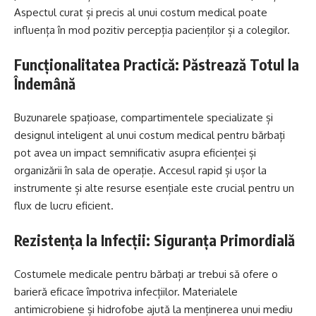
Aspectul curat și precis al unui costum medical poate
influența în mod pozitiv percepția pacienților și a colegilor.
Funcționalitatea Practică: Păstrează Totul la
Îndemână
Buzunarele spațioase, compartimentele specializate și
designul inteligent al unui costum medical pentru bărbați
pot avea un impact semnificativ asupra eficienței și
organizării în sala de operație. Accesul rapid și ușor la
instrumente și alte resurse esențiale este crucial pentru un
flux de lucru eficient.
Rezistența la Infecții: Siguranța Primordială
Costumele medicale pentru bărbați ar trebui să ofere o
barieră eficace împotriva infecțiilor. Materialele
antimicrobiene și hidrofobe ajută la menținerea unui mediu