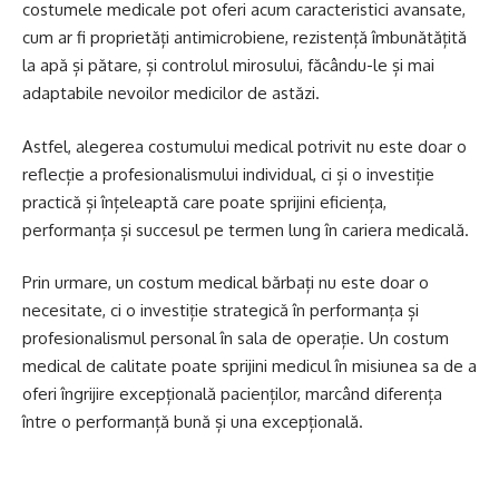
costumele medicale pot oferi acum caracteristici avansate,
cum ar fi proprietăți antimicrobiene, rezistență îmbunătățită
la apă și pătare, și controlul mirosului, făcându-le și mai
adaptabile nevoilor medicilor de astăzi.
Astfel, alegerea costumului medical potrivit nu este doar o
reflecție a profesionalismului individual, ci și o investiție
practică și înțeleaptă care poate sprijini eficiența,
performanța și succesul pe termen lung în cariera medicală.
Prin urmare, un costum medical bărbați nu este doar o
necesitate, ci o investiție strategică în performanța și
profesionalismul personal în sala de operație. Un costum
medical de calitate poate sprijini medicul în misiunea sa de a
oferi îngrijire excepțională pacienților, marcând diferența
între o performanță bună și una excepțională.