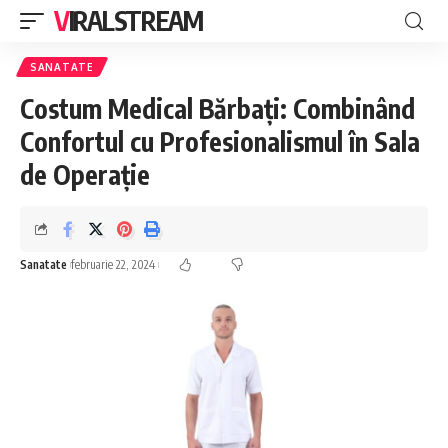
VIRALSTREAM
SANATATE
Costum Medical Bărbați: Combinând
Confortul cu Profesionalismul în Sala
de Operație
Sanatate
februarie 22, 2024