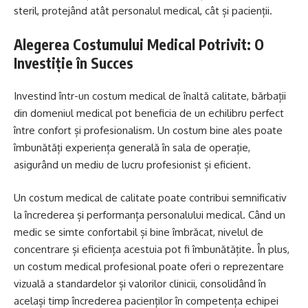
steril, protejând atât personalul medical, cât și pacienții.
Alegerea Costumului Medical Potrivit: O
Investiție în Succes
Investind într-un costum medical de înaltă calitate, bărbații
din domeniul medical pot beneficia de un echilibru perfect
între confort și profesionalism. Un costum bine ales poate
îmbunătăți experiența generală în sala de operație,
asigurând un mediu de lucru profesionist și eficient.
Un costum medical de calitate poate contribui semnificativ
la încrederea și performanța personalului medical. Când un
medic se simte confortabil și bine îmbrăcat, nivelul de
concentrare și eficiența acestuia pot fi îmbunătățite. În plus,
un costum medical profesional poate oferi o reprezentare
vizuală a standardelor și valorilor clinicii, consolidând în
același timp încrederea pacienților în competența echipei