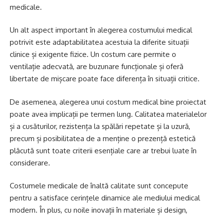
medicale.
Un alt aspect important în alegerea costumului medical
potrivit este adaptabilitatea acestuia la diferite situații
clinice și exigente fizice. Un costum care permite o
ventilație adecvată, are buzunare funcționale și oferă
libertate de mișcare poate face diferența în situații critice.
De asemenea, alegerea unui costum medical bine proiectat
poate avea implicații pe termen lung. Calitatea materialelor
și a cusăturilor, rezistența la spălări repetate și la uzură,
precum și posibilitatea de a menține o prezență estetică
plăcută sunt toate criterii esențiale care ar trebui luate în
considerare.
Costumele medicale de înaltă calitate sunt concepute
pentru a satisface cerințele dinamice ale mediului medical
modern. În plus, cu noile inovații în materiale și design,