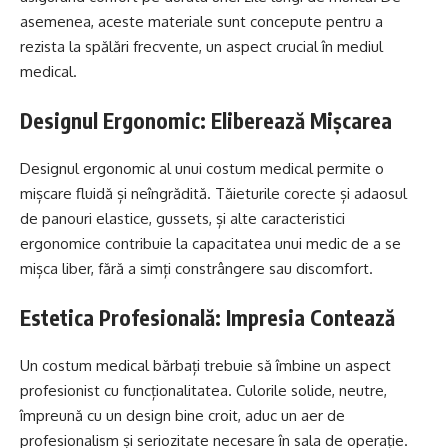
asemenea, aceste materiale sunt concepute pentru a
rezista la spălări frecvente, un aspect crucial în mediul
medical.
Designul Ergonomic: Eliberează Mișcarea
Designul ergonomic al unui costum medical permite o
mișcare fluidă și neîngrădită. Tăieturile corecte și adaosul
de panouri elastice, gussets, și alte caracteristici
ergonomice contribuie la capacitatea unui medic de a se
mișca liber, fără a simți constrângere sau discomfort.
Estetica Profesională: Impresia Contează
Un costum medical bărbați trebuie să îmbine un aspect
profesionist cu funcționalitatea. Culorile solide, neutre,
împreună cu un design bine croit, aduc un aer de
profesionalism și seriozitate necesare în sala de operație.