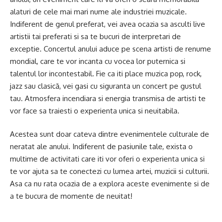
alaturi de cele mai mari nume ale industriei muzicale.
Indiferent de genul preferat, vei avea ocazia sa asculti live
artistii tai preferati si sa te bucuri de interpretari de
exceptie. Concertul anului aduce pe scena artisti de renume
mondial, care te vor incanta cu vocea lor puternica si
talentul lor incontestabil. Fie ca iti place muzica pop, rock,
jazz sau clasică, vei gasi cu siguranta un concert pe gustul
tau. Atmosfera incendiara si energia transmisa de artisti te
vor face sa traiesti o experienta unica si neuitabila.
Acestea sunt doar cateva dintre evenimentele culturale de
neratat ale anului. Indiferent de pasiunile tale, exista o
multime de activitati care iti vor oferi o experienta unica si
te vor ajuta sa te conectezi cu lumea artei, muzicii si culturii.
Asa ca nu rata ocazia de a explora aceste evenimente si de
a te bucura de momente de neuitat!