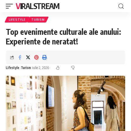
VIRALSTREAM
LIFESTYLE
TURISM
Top evenimente culturale ale anului:
Experiente de neratat!
Lifestyle
Turism
iulie 2, 2026