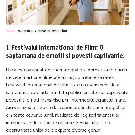
Woman at a museum exhibition.
1. Festivalul International de Film: O
saptamana de emotii si povesti captivante!
Daca esti pasionat de cinematografie si doresti sa te bucuri
de cele mai bune filme ale anului, nu trebuie sa ratezi
Festivalul International de Film. Este un eveniment de o
saptamana, care aduce in fata publicului cele mai captivante
povesti si emotii transmise prin intermediul ecranului mare.
Aici vei avea ocazia sa descoperi productii cinematografice
din toate colturile lumii, realizate de regizori talentati si
interpretate de actori de renume. Festivalul este o
oportunitate unica de a explora diverse genuri