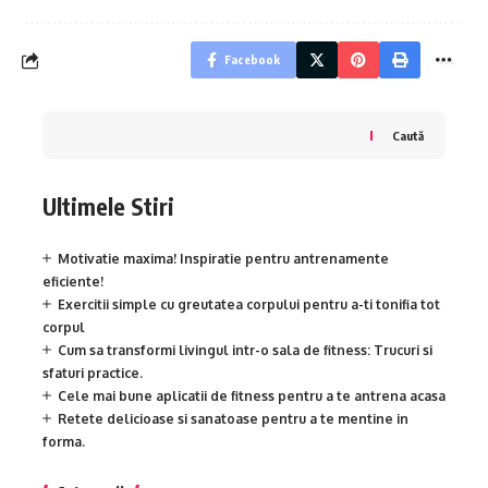
Facebook
Caută
Ultimele Stiri
Motivatie maxima! Inspiratie pentru antrenamente
eficiente!
Exercitii simple cu greutatea corpului pentru a-ti tonifia tot
corpul
Cum sa transformi livingul intr-o sala de fitness: Trucuri si
sfaturi practice.
Cele mai bune aplicatii de fitness pentru a te antrena acasa
Retete delicioase si sanatoase pentru a te mentine in
forma.