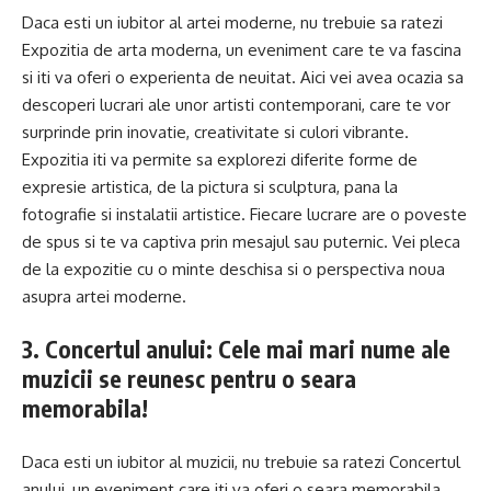
Daca esti un iubitor al artei moderne, nu trebuie sa ratezi
Expozitia de arta moderna, un eveniment care te va fascina
si iti va oferi o experienta de neuitat. Aici vei avea ocazia sa
descoperi lucrari ale unor artisti contemporani, care te vor
surprinde prin inovatie, creativitate si culori vibrante.
Expozitia iti va permite sa explorezi diferite forme de
expresie artistica, de la pictura si sculptura, pana la
fotografie si instalatii artistice. Fiecare lucrare are o poveste
de spus si te va captiva prin mesajul sau puternic. Vei pleca
de la expozitie cu o minte deschisa si o perspectiva noua
asupra artei moderne.
3. Concertul anului: Cele mai mari nume ale
muzicii se reunesc pentru o seara
memorabila!
Daca esti un iubitor al muzicii, nu trebuie sa ratezi Concertul
anului, un eveniment care iti va oferi o seara memorabila