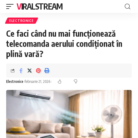
VIRALSTREAM
ELECTRONICE
Ce faci când nu mai funcționează
telecomanda aerului condiționat în
plină vară?
Electronice
februarie 21, 2026