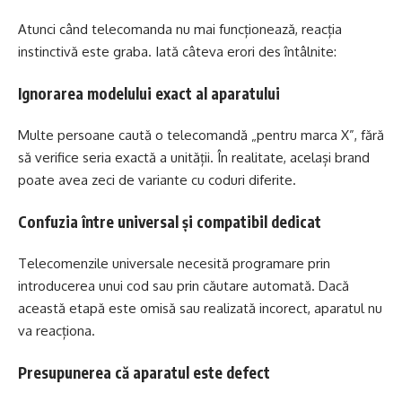
Atunci când telecomanda nu mai funcționează, reacția
instinctivă este graba. Iată câteva erori des întâlnite:
Ignorarea modelului exact al aparatului
Multe persoane caută o telecomandă „pentru marca X”, fără
să verifice seria exactă a unității. În realitate, același brand
poate avea zeci de variante cu coduri diferite.
Confuzia între universal și compatibil dedicat
Telecomenzile universale necesită programare prin
introducerea unui cod sau prin căutare automată. Dacă
această etapă este omisă sau realizată incorect, aparatul nu
va reacționa.
Presupunerea că aparatul este defect