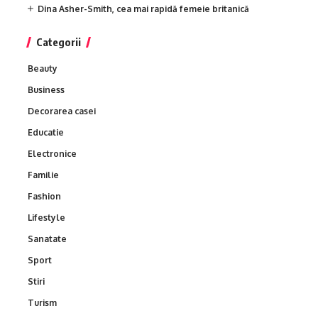
Dina Asher-Smith, cea mai rapidă femeie britanică
Categorii
Beauty
Business
Decorarea casei
Educatie
Electronice
Familie
Fashion
Lifestyle
Sanatate
Sport
Stiri
Turism