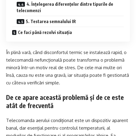
4. Înțelegerea diferențelor dintre tipurile de
telecomenzi
5. Testarea semnalului IR
Ce faci până rezolvi situația
În plină vară, când disconfortul termic se instalează rapid, o
telecomandă nefuncțională poate transforma o problemă
minoră într-un motiv real de stres. De cele mai multe ori
însă, cauza nu este una gravă, iar situația poate fi gestionată
cu câteva verificări simple.
De ce apare această problemă și de ce este
atât de frecventă
Telecomanda aerului condiționat este un dispozitiv aparent
banal, dar esențial pentru controlul temperaturii, al
modurilor de funcționare și al programărilor zilnice. Ea