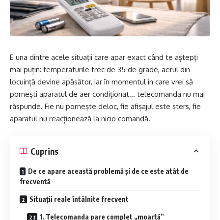
E una dintre acele situații care apar exact când te aștepți
mai puțin: temperaturile trec de 35 de grade, aerul din
locuință devine apăsător, iar în momentul în care vrei să
pornești aparatul de aer condiționat… telecomanda nu mai
răspunde. Fie nu pornește deloc, fie afișajul este șters, fie
aparatul nu reacționează la nicio comandă.
Cuprins
De ce apare această problemă și de ce este atât de
frecventă
Situații reale întâlnite frecvent
1. Telecomanda pare complet „moartă”