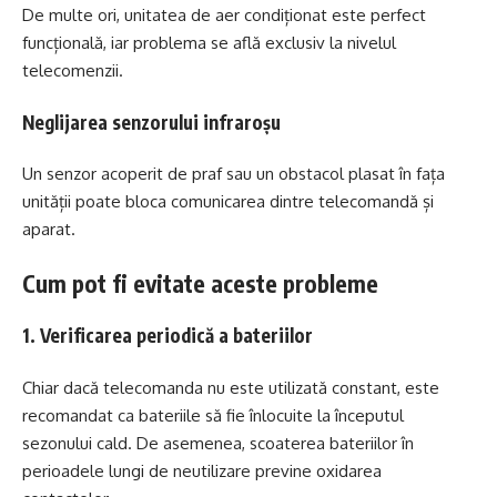
De multe ori, unitatea de aer condiționat este perfect
funcțională, iar problema se află exclusiv la nivelul
telecomenzii.
Neglijarea senzorului infraroșu
Un senzor acoperit de praf sau un obstacol plasat în fața
unității poate bloca comunicarea dintre telecomandă și
aparat.
Cum pot fi evitate aceste probleme
1. Verificarea periodică a bateriilor
Chiar dacă telecomanda nu este utilizată constant, este
recomandat ca bateriile să fie înlocuite la începutul
sezonului cald. De asemenea, scoaterea bateriilor în
perioadele lungi de neutilizare previne oxidarea