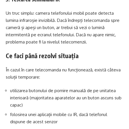
Un truc simplu: camera telefonului mobil poate detecta
lumina infraroșie invizibilă. Dacă îndrepți telecomanda spre
cameră și apeși un buton, ar trebui să vezi o lumină
intermitentă pe ecranul telefonului. Dacă nu apare nimic,
problema poate fi la nivelul telecomenzii.
Ce faci până rezolvi situația
În cazul în care telecomanda nu funcționează, există câteva
soluții temporare:
utilizarea butonului de pornire manuală de pe unitatea
interioară (majoritatea aparatelor au un buton ascuns sub
capac)
folosirea unei aplicații mobile cu IR, dacă telefonul
dispune de acest senzor