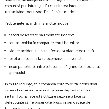
comunică prin infraroșu (IR) cu unitatea interioară,
transmițând coduri specifice fiecărui model.
Problemele apar din mai multe motive:
baterii descărcate sau montate incorect
contact oxidat în compartimentul bateriilor
cădere accidentală care afectează placa electronică
resetarea codului la telecomenzile universale
incompatibilitate între telecomandă și modelul exact al
aparatului
În multe locuințe, telecomanda este folosită intens doar
câteva luni pe an, iar în rest rămâne depozitată într-un
sertar. Tocmai această utilizare sezonieră face ca
defecțiunile să fie observate brusc, în perioadele de
temperaturi extreme.