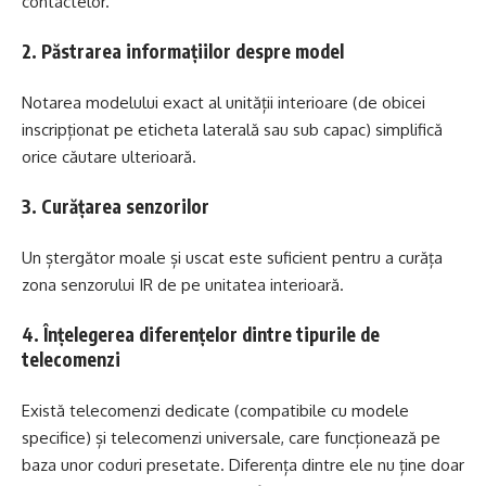
contactelor.
2. Păstrarea informațiilor despre model
Notarea modelului exact al unității interioare (de obicei
inscripționat pe eticheta laterală sau sub capac) simplifică
orice căutare ulterioară.
3. Curățarea senzorilor
Un ștergător moale și uscat este suficient pentru a curăța
zona senzorului IR de pe unitatea interioară.
4. Înțelegerea diferențelor dintre tipurile de
telecomenzi
Există telecomenzi dedicate (compatibile cu modele
specifice) și telecomenzi universale, care funcționează pe
baza unor coduri presetate. Diferența dintre ele nu ține doar