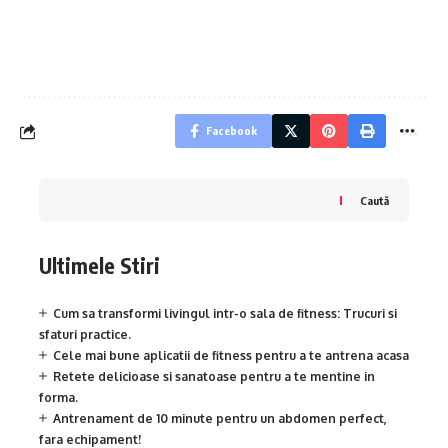
Facebook
Caută
Ultimele Stiri
Cum sa transformi livingul intr-o sala de fitness: Trucuri si
sfaturi practice.
Cele mai bune aplicatii de fitness pentru a te antrena acasa
Retete delicioase si sanatoase pentru a te mentine in
forma.
Antrenament de 10 minute pentru un abdomen perfect,
fara echipament!