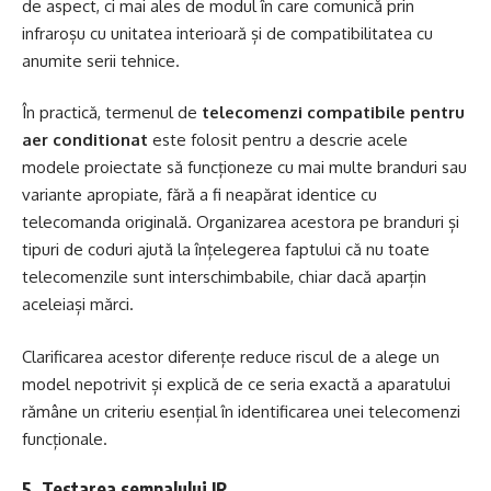
de aspect, ci mai ales de modul în care comunică prin
infraroșu cu unitatea interioară și de compatibilitatea cu
anumite serii tehnice.
În practică, termenul de
telecomenzi compatibile pentru
aer conditionat
este folosit pentru a descrie acele
modele proiectate să funcționeze cu mai multe branduri sau
variante apropiate, fără a fi neapărat identice cu
telecomanda originală. Organizarea acestora pe branduri și
tipuri de coduri ajută la înțelegerea faptului că nu toate
telecomenzile sunt interschimbabile, chiar dacă aparțin
aceleiași mărci.
Clarificarea acestor diferențe reduce riscul de a alege un
model nepotrivit și explică de ce seria exactă a aparatului
rămâne un criteriu esențial în identificarea unei telecomenzi
funcționale.
5. Testarea semnalului IR