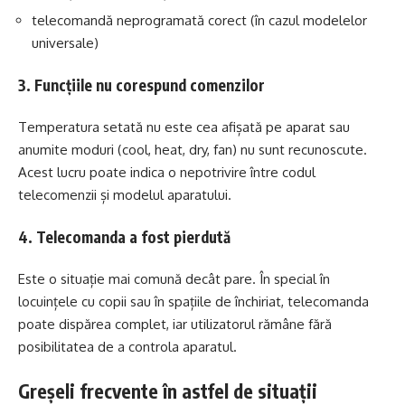
telecomandă neprogramată corect (în cazul modelelor
universale)
3. Funcțiile nu corespund comenzilor
Temperatura setată nu este cea afișată pe aparat sau
anumite moduri (cool, heat, dry, fan) nu sunt recunoscute.
Acest lucru poate indica o nepotrivire între codul
telecomenzii și modelul aparatului.
4. Telecomanda a fost pierdută
Este o situație mai comună decât pare. În special în
locuințele cu copii sau în spațiile de închiriat, telecomanda
poate dispărea complet, iar utilizatorul rămâne fără
posibilitatea de a controla aparatul.
Greșeli frecvente în astfel de situații