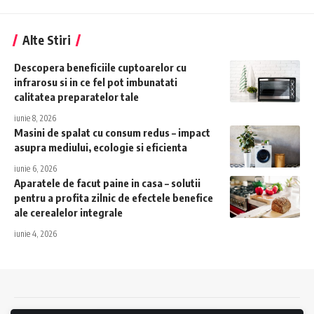
Alte Stiri
Descopera beneficiile cuptoarelor cu
infrarosu si in ce fel pot imbunatati
calitatea preparatelor tale
iunie 8, 2026
Masini de spalat cu consum redus – impact
asupra mediului, ecologie si eficienta
iunie 6, 2026
Aparatele de facut paine in casa – solutii
pentru a profita zilnic de efectele benefice
ale cerealelor integrale
iunie 4, 2026