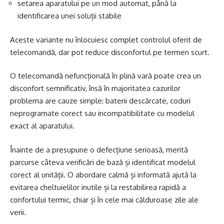
setarea aparatului pe un mod automat, până la
identificarea unei soluții stabile
Aceste variante nu înlocuiesc complet controlul oferit de
telecomandă, dar pot reduce disconfortul pe termen scurt.
O telecomandă nefuncțională în plină vară poate crea un
disconfort semnificativ, însă în majoritatea cazurilor
problema are cauze simple: baterii descărcate, coduri
neprogramate corect sau incompatibilitate cu modelul
exact al aparatului.
Înainte de a presupune o defecțiune serioasă, merită
parcurse câteva verificări de bază și identificat modelul
corect al unității. O abordare calmă și informată ajută la
evitarea cheltuielilor inutile și la restabilirea rapidă a
confortului termic, chiar și în cele mai călduroase zile ale
verii.