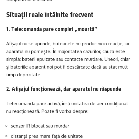
Situații reale întâlnite frecvent
1. Telecomanda pare complet „moartă”
Afișajul nu se aprinde, butoanele nu produc nicio reacție, iar
aparatul nu pornește. În majoritatea cazurilor, cauza este
simplă: baterii epuizate sau contacte murdare. Uneori, chiar
și bateriile aparent noi pot fi descărcate dacă au stat mult
timp depozitate.
2. Afișajul funcționează, dar aparatul nu răspunde
Telecomanda pare activă, însă unitatea de aer condiționat
nu reacționează. Poate fi vorba despre:
senzor IR blocat sau murdar
distanță prea mare față de unitate