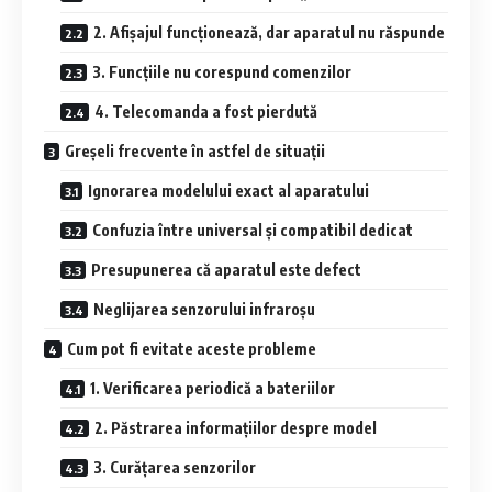
2. Afișajul funcționează, dar aparatul nu răspunde
3. Funcțiile nu corespund comenzilor
4. Telecomanda a fost pierdută
Greșeli frecvente în astfel de situații
Ignorarea modelului exact al aparatului
Confuzia între universal și compatibil dedicat
Presupunerea că aparatul este defect
Neglijarea senzorului infraroșu
Cum pot fi evitate aceste probleme
1. Verificarea periodică a bateriilor
2. Păstrarea informațiilor despre model
3. Curățarea senzorilor