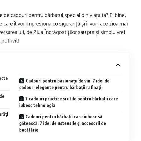
e de cadouri pentru bărbatul special din viața ta? Ei bine,
e care îl vor impresiona cu siguranță și îi vor face ziua mai
rsarea lui, de Ziua Îndrăgostiților sau pur și simplu vrei
 potrivit!
ecte
Cadouri pentru pasionații de vin: 7 idei de
cadouri elegante pentru bărbații rafinați
 de
7 cadouri practice și utile pentru bărbații care
iubesc tehnologia
arăți
Cadouri pentru bărbații care iubesc să
gătească: 7 idei de ustensile și accesorii de
bucătărie