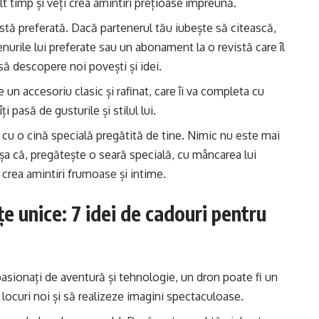
lt timp și veți crea amintiri prețioase împreună.
stă preferată. Dacă partenerul tău iubește să citească,
enurile lui preferate sau un abonament la o revistă care îl
 să descopere noi povești și idei.
 un accesoriu clasic și rafinat, care îi va completa cu
ți pasă de gusturile și stilul lui.
 cu o cină specială pregătită de tine. Nimic nu este mai
șa că, pregătește o seară specială, cu mâncarea lui
 crea amintiri frumoase și intime.
e unice: 7 idei de cadouri pentru
asionați de aventură și tehnologie, un dron poate fi un
locuri noi și să realizeze imagini spectaculoase.