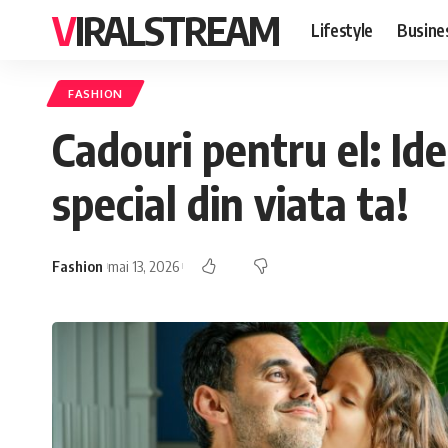
VIRALSTREAM
Lifestyle
Busine
FASHION
Cadouri pentru el: Id
special din viata ta!
Fashion
mai 13, 2026