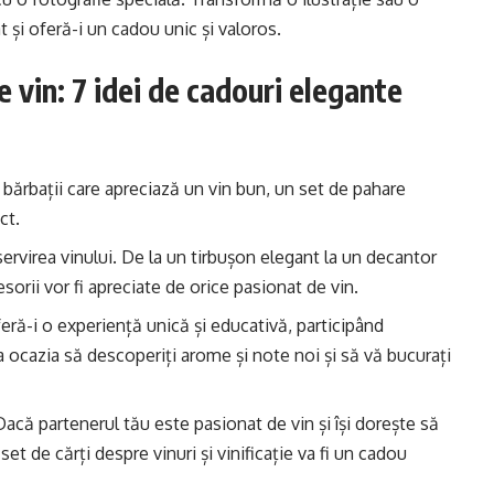
t și oferă-i un cadou unic și valoros.
e vin: 7 idei de cadouri elegante
 bărbații care apreciază un vin bun, un set de pahare
ct.
ervirea vinului. De la un tirbușon elegant la un decantor
orii vor fi apreciate de orice pasionat de vin.
ră-i o experiență unică și educativă, participând
a ocazia să descoperiți arome și note noi și să vă bucurați
. Dacă partenerul tău este pasionat de vin și își dorește să
t de cărți despre vinuri și vinificație va fi un cadou