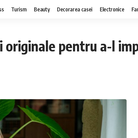
ss
Turism
Beauty
Decorarea casei
Electronice
Fa
ei originale pentru a-l i