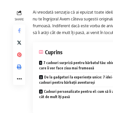
Ai vreodată senzația că ai epuizat toate ideil
nu te îngrijora! Avem câteva sugestii original
SHARE
frumoasă. Indiferent dacă este vorba de anive
să îi arăți cât de mult îți pasă, ai venit în locul
Cuprins
7 cadouri surpriză pentru bărbatul tău: obi
care îi vor face ziua mai frumoasă
De la gadgeturi la experiențe unice: 7 idei
cadouri pentru bărbații aventuroși
Cadouri personalizate pentru el: cum să îi 
cât de mult îți pasă