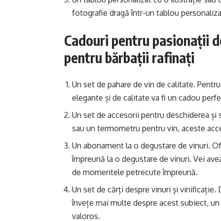
fotografie dragă într-un tablou personaliza
Cadouri pentru pasionații d
pentru bărbații rafinați
Un set de pahare de vin de calitate. Pentru
elegante și de calitate va fi un cadou perfe
Un set de accesorii pentru deschiderea și s
sau un termometru pentru vin, aceste acces
Un abonament la o degustare de vinuri. Ofe
împreună la o degustare de vinuri. Vei ave
de momentele petrecute împreună.
Un set de cărți despre vinuri și vinificație
învețe mai multe despre acest subiect, un se
valoros.