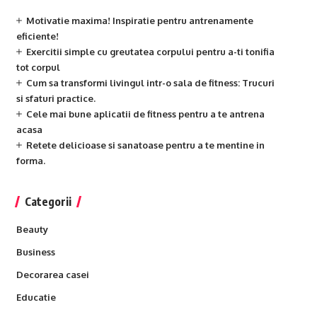
Motivatie maxima! Inspiratie pentru antrenamente
eficiente!
Exercitii simple cu greutatea corpului pentru a-ti tonifia
tot corpul
Cum sa transformi livingul intr-o sala de fitness: Trucuri
si sfaturi practice.
Cele mai bune aplicatii de fitness pentru a te antrena
acasa
Retete delicioase si sanatoase pentru a te mentine in
forma.
Categorii
Beauty
Business
Decorarea casei
Educatie