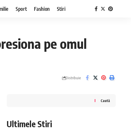
milie
Sport
Fashion
Stiri
mpresiona pe omul
Distribuie
Caută
Ultimele Stiri