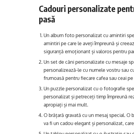
Cadouri personalizate pentru
pasă
Un album foto personalizat cu amintiri spe
amintiri pe care le aveți împreună și cree
siguranță emoționant și valoros pentru par
Un set de căni personalizate cu mesaje sp
personalizează-le cu numele vostru sau cu 
frumoasă pentru fiecare cafea sau ceai pe 
Un puzzle personalizat cu o fotografie spe
personalizat și petreceți timp împreună rez
apropiați și mai mult.
O brățară gravată cu un mesaj special. O 
va fi un cadou elegant și personalizat, care 
Un tablou personalizat cu o ilustrație sau 